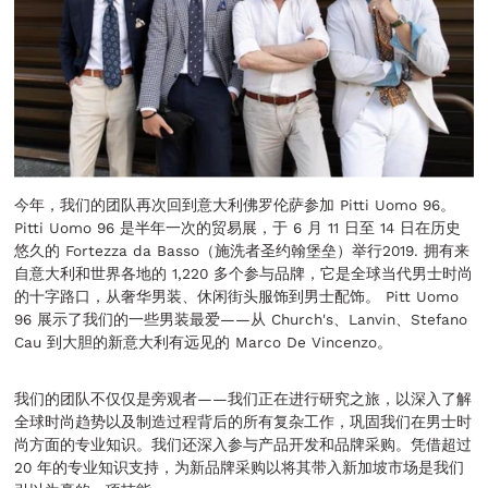
今年，我们的团队再次回到意大利佛罗伦萨参加 Pitti Uomo 96。
Pitti Uomo 96 是半年一次的贸易展，于 6 月 11 日至 14 日在历史
悠久的 Fortezza da Basso（施洗者圣约翰堡垒）举行2019. 拥有来
自意大利和世界各地的 1,220 多个参与品牌，它是全球当代男士时尚
的十字路口，从奢华男装、休闲街头服饰到男士配饰。 Pitt Uomo
96 展示了我们的一些男装最爱——从 Church's、Lanvin、Stefano
Cau 到大胆的新意大利有远见的 Marco De Vincenzo。
我们的团队不仅仅是旁观者——我们正在进行研究之旅，以深入了解
全球时尚趋势以及制造过程背后的所有复杂工作，巩固我们在男士时
尚方面的专业知识。我们还深入参与产品开发和品牌采购。凭借超过
20 年的专业知识支持，为新品牌采购以将其带入新加坡市场是我们