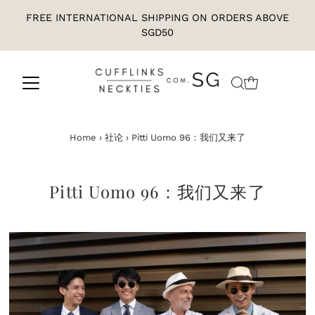
FREE INTERNATIONAL SHIPPING ON ORDERS ABOVE
SGD50
Home
›
社论
›
Pitti Uomo 96：我们又来了
Pitti Uomo 96：我们又来了