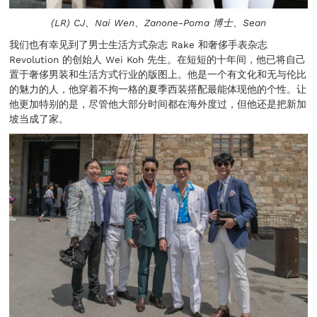
(LR) CJ、Nai Wen、Zanone-Poma 博士、Sean
我们也有幸见到了男士生活方式杂志 Rake 和奢侈手表杂志
Revolution 的创始人 Wei Koh 先生。在短短的十年间，他已将自己
置于奢侈男装和生活方式行业的版图上。他是一个有文化和无与伦比
的魅力的人，他穿着不拘一格的夏季西装搭配最能体现他的个性。让
他更加特别的是，尽管他大部分时间都在海外度过，但他还是把新加
坡当成了家。